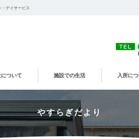
ン・デイサービス
設について
施設での生活
入所につ
やすらぎだより