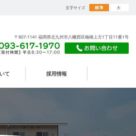
文字サイズ
標準
大
〒807-1141 福岡県北九州市八幡西区楠橋上方1丁目11番1号
いて
採用情報