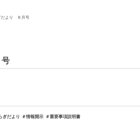
ぎだより ８月号
月号
らぎだより
＃情報開示
＃重要事項説明書